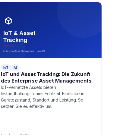
IoT
AI
IoT und Asset Tracking: Die Zukunft
des Enterprise Asset Managements
IoT-vernetzte Assets bieten
Instandhaltungsteams Echtzeit-Einblicke in
Gerätezustand, Standort und Leistung. So
setzen Sie es effektiv um.