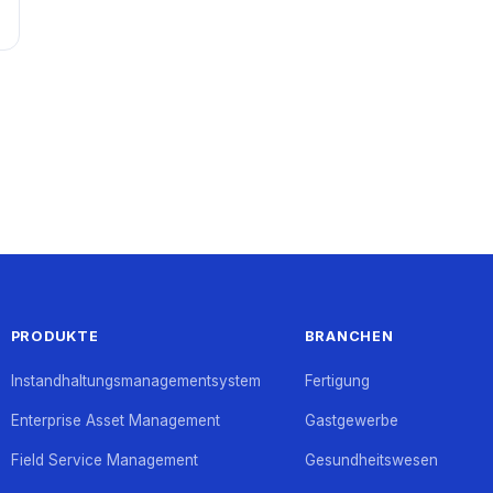
PRODUKTE
BRANCHEN
Instandhaltungsmanagementsystem
Fertigung
Enterprise Asset Management
Gastgewerbe
Field Service Management
Gesundheitswesen