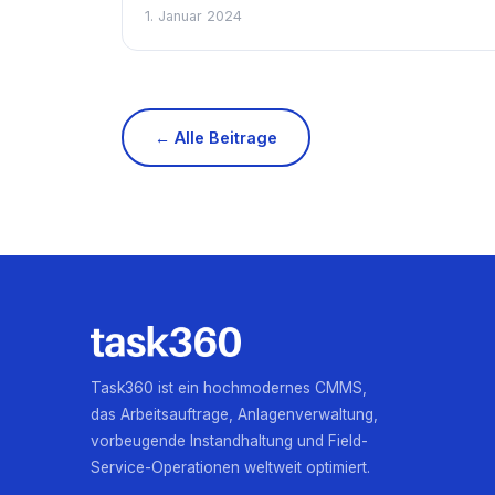
1. Januar 2024
← Alle Beitrage
Task360 ist ein hochmodernes CMMS,
das Arbeitsauftrage, Anlagenverwaltung,
vorbeugende Instandhaltung und Field-
Service-Operationen weltweit optimiert.