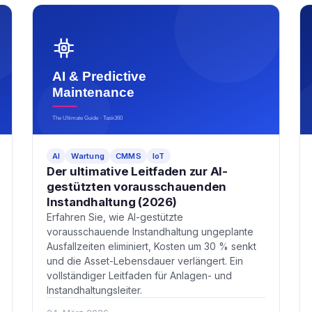
AI
Wartung
CMMS
IoT
Der ultimative Leitfaden zur AI-
gestützten vorausschauenden
Instandhaltung (2026)
Erfahren Sie, wie AI-gestützte
vorausschauende Instandhaltung ungeplante
Ausfallzeiten eliminiert, Kosten um 30 % senkt
und die Asset-Lebensdauer verlängert. Ein
vollständiger Leitfaden für Anlagen- und
Instandhaltungsleiter.