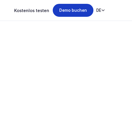
Kostenlos testen
DE
Demo buchen