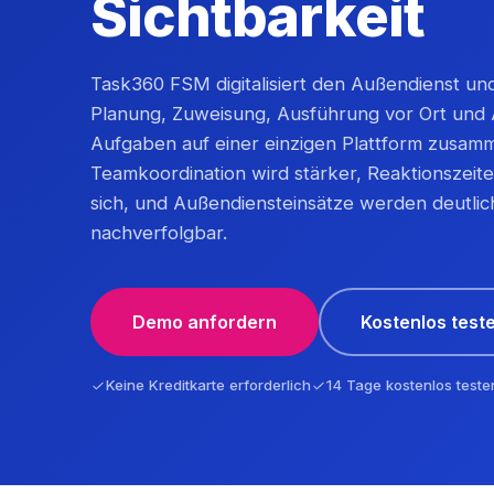
Sichtbarkeit
Task360 FSM digitalisiert den Außendienst und
Planung, Zuweisung, Ausführung vor Ort und
Aufgaben auf einer einzigen Plattform zusamm
Teamkoordination wird stärker, Reaktionszeit
sich, und Außendiensteinsätze werden deutlic
nachverfolgbar.
Demo anfordern
Kostenlos test
Keine Kreditkarte erforderlich
14 Tage kostenlos teste