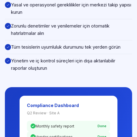
Yasal ve operasyonel gereklilikler için merkezi takip yapısı
kurun
Zorunlu denetimler ve yenilemeler için otomatik
hatırlatmalar alın
Tüm tesislerin uyumluluk durumunu tek yerden görün
Yönetim ve iç kontrol süreçleri için dışa aktarılabilir
raporlar oluşturun
Compliance Dashboard
Q2 Review · Site A
Monthly safety report
Done
Vendor certifications
Done