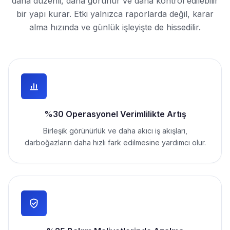
daha düzenli, daha görünür ve daha kontrol edilebilir
bir yapı kurar. Etki yalnızca raporlarda değil, karar
alma hızında ve günlük işleyişte de hissedilir.
%30 Operasyonel Verimlilikte Artış
Birleşik görünürlük ve daha akıcı iş akışları,
darboğazların daha hızlı fark edilmesine yardımcı olur.