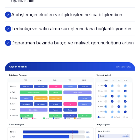
uyarılar alın
Acil işler için ekipleri ve ilgili kişileri hızlıca bilgilendirin
Tedarikçi ve satın alma süreçlerini daha bağlantılı yönetin
Departman bazında bütçe ve maliyet görünürlüğünü artırın