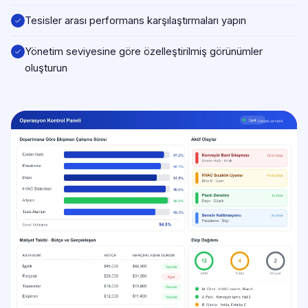
Tesisler arası performans karşılaştırmaları yapın
Yönetim seviyesine göre özelleştirilmiş görünümler
oluşturun