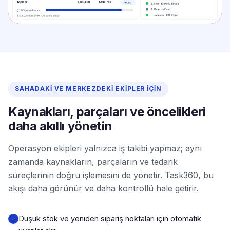
SAHADAKI VE MERKEZDEKI EKIPLER İÇIN
Kaynakları, parçaları ve öncelikleri
daha akıllı yönetin
Operasyon ekipleri yalnızca iş takibi yapmaz; aynı
zamanda kaynakların, parçaların ve tedarik
süreçlerinin doğru işlemesini de yönetir. Task360, bu
akışı daha görünür ve daha kontrollü hale getirir.
Düşük stok ve yeniden sipariş noktaları için otomatik