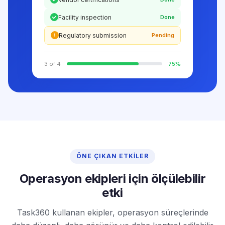
Facility inspection
Done
Regulatory submission
Pending
3 of 4
75%
ÖNE ÇIKAN ETKILER
Operasyon ekipleri için ölçülebilir
etki
Task360 kullanan ekipler, operasyon süreçlerinde