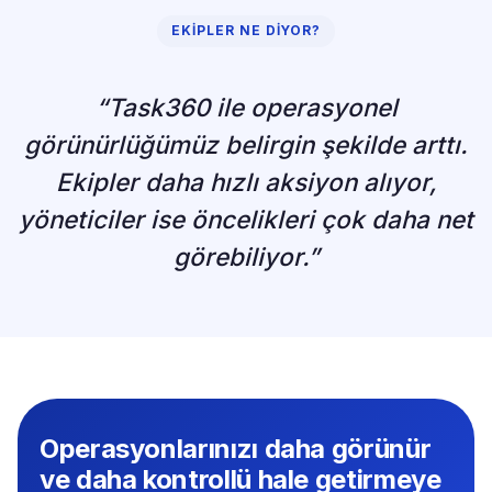
EKIPLER NE DIYOR?
“Task360 ile operasyonel
görünürlüğümüz belirgin şekilde arttı.
Ekipler daha hızlı aksiyon alıyor,
yöneticiler ise öncelikleri çok daha net
görebiliyor.”
Operasyonlarınızı daha görünür
ve daha kontrollü hale getirmeye