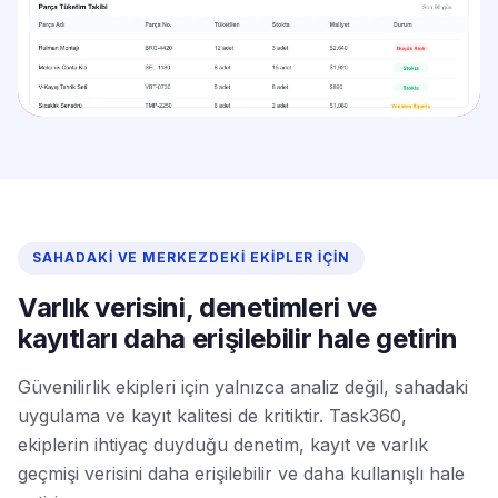
SAHADAKI VE MERKEZDEKI EKIPLER İÇIN
Varlık verisini, denetimleri ve
kayıtları daha erişilebilir hale getirin
Güvenilirlik ekipleri için yalnızca analiz değil, sahadaki
uygulama ve kayıt kalitesi de kritiktir. Task360,
ekiplerin ihtiyaç duyduğu denetim, kayıt ve varlık
geçmişi verisini daha erişilebilir ve daha kullanışlı hale