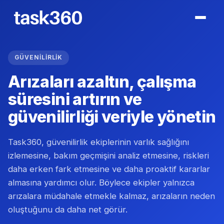
GÜVENILIRLIK
Arızaları azaltın, çalışma
süresini artırın ve
güvenilirliği veriyle yönetin
Task360, güvenilirlik ekiplerinin varlık sağlığını
izlemesine, bakım geçmişini analiz etmesine, riskleri
daha erken fark etmesine ve daha proaktif kararlar
almasına yardımcı olur. Böylece ekipler yalnızca
arızalara müdahale etmekle kalmaz, arızaların neden
oluştuğunu da daha net görür.