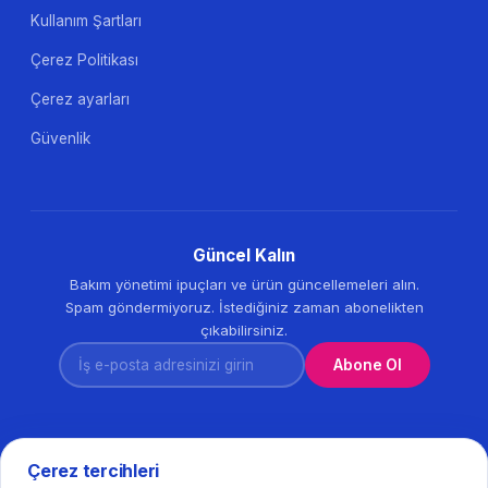
Kullanım Şartları
Çerez Politikası
Çerez ayarları
Güvenlik
Güncel Kalın
Bakım yönetimi ipuçları ve ürün güncellemeleri alın.
Spam göndermiyoruz. İstediğiniz zaman abonelikten
çıkabilirsiniz.
İş e-posta adresinizi girin
Abone Ol
Çerez tercihleri