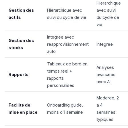
Hierarchique
Gestion des
Hierarchique avec
avec suivi
actifs
suivi du cycle de vie
du cycle de
vie
Integree avec
Gestion des
reapprovisionnement
Integree
stocks
auto
Tableaux de bord en
Analyses
temps reel +
Rapports
avancees
rapports
avec AI
personnalises
Moderee, 2
Facilite de
Onboarding guide,
a 4
mise en place
moins d’1 semaine
semaines
typiques