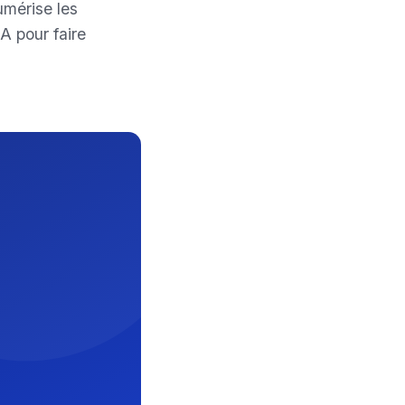
mérise les
IA pour faire