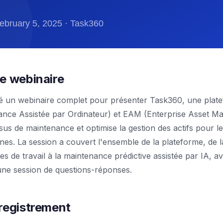
e webinaire
é un webinaire complet pour présenter Task360, une pla
ance Assistée par Ordinateur) et EAM (Enterprise Asset M
us de maintenance et optimise la gestion des actifs pour l
nes. La session a couvert l'ensemble de la plateforme, de l
es de travail à la maintenance prédictive assistée par IA, 
 une session de questions-réponses.
registrement