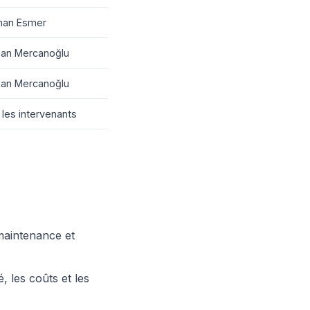
han Esmer
an Mercanoğlu
an Mercanoğlu
les intervenants
maintenance et
é, les coûts et les