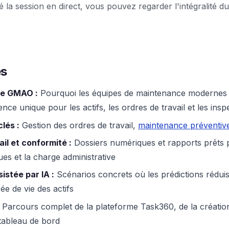
la session en direct, vous pouvez regarder l'intégralité du
és
ne GMAO :
Pourquoi les équipes de maintenance modernes 
nce unique pour les actifs, les ordres de travail et les insp
lés :
Gestion des ordres de travail,
maintenance préventiv
ail et conformité :
Dossiers numériques et rapports prêts p
ues et la charge administrative
stée par IA :
Scénarios concrets où les prédictions réduise
ée de vie des actifs
Parcours complet de la plateforme Task360, de la création
 tableau de bord