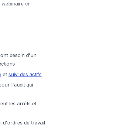
 webinaire ci-
ont besoin d'un
ections
e
et
suivi des actifs
our l'audit qui
nt les arrêts et
 d'ordres de travail