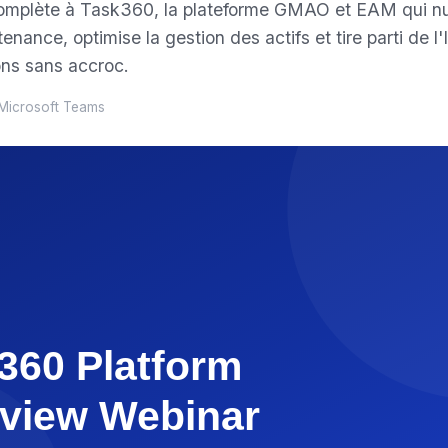
complète à Task360, la plateforme GMAO et EAM qui nu
nance, optimise la gestion des actifs et tire parti de l'
ons sans accroc.
· Microsoft Teams