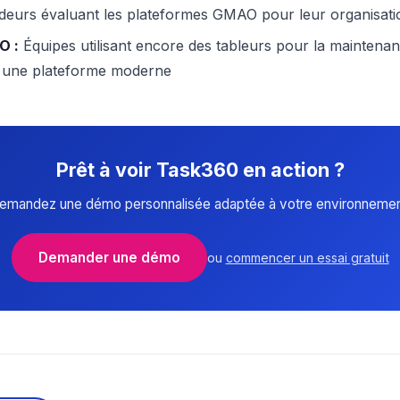
deurs évaluant les plateformes GMAO pour leur organisati
O :
Équipes utilisant encore des tableurs pour la maintenan
e une plateforme moderne
Prêt à voir Task360 en action ?
emandez une démo personnalisée adaptée à votre environnemen
Demander une démo
ou
commencer un essai gratuit