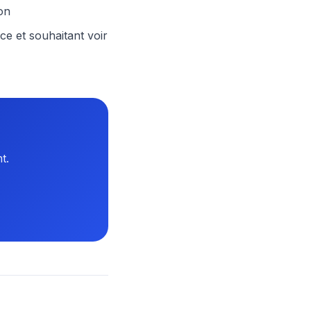
on
ce et souhaitant voir
t.