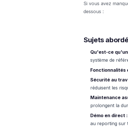
Si vous avez manqué 
dessous :
Sujets abord
Qu'est-ce qu'u
système de référe
Fonctionnalités c
Sécurité au trav
réduisent les risq
Maintenance assi
prolongent la dur
Démo en direct :
au reporting sur