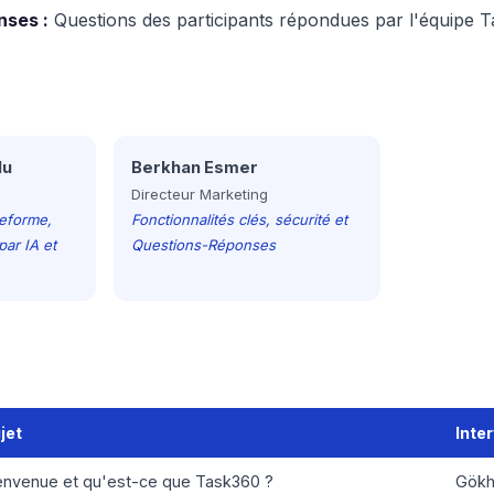
ses :
Questions des participants répondues par l'équipe 
lu
Berkhan Esmer
Directeur Marketing
teforme,
Fonctionnalités clés, sécurité et
par IA et
Questions-Réponses
jet
Inte
envenue et qu'est-ce que Task360 ?
Gökh