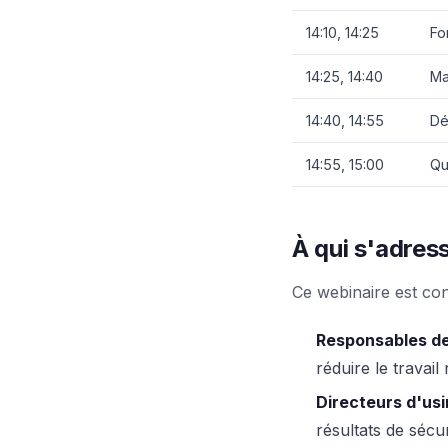
14:10, 14:25
Fo
14:25, 14:40
Ma
14:40, 14:55
Dé
14:55, 15:00
Qu
À qui s'adres
Ce webinaire est co
Responsables de
réduire le travail 
Directeurs d'usin
résultats de sécur