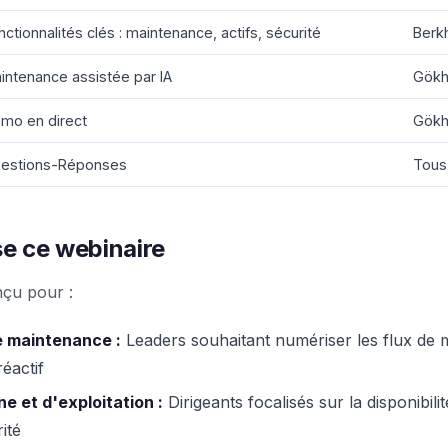
nctionnalités clés : maintenance, actifs, sécurité
Berk
intenance assistée par IA
Gökh
mo en direct
Gökh
estions-Réponses
Tous 
se ce webinaire
nçu pour :
 maintenance :
Leaders souhaitant numériser les flux de 
réactif
e et d'exploitation :
Dirigeants focalisés sur la disponibilit
ité